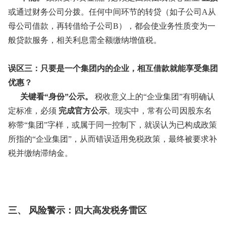
或通过财务公司分拨。任何中间环节的转贷（如子公司A从
母公司借款，再转借给子公司B），都会使业务性质变为一
般贷款服务，相关利息需全额缴纳增值税。
误区三：只要是一个集团内的企业，相互借款就能享受集团
优惠？
关键看“身份”公示。
税收意义上的“企业集团”有明确认
定标准，必须
完成官方公示
。现实中，常有公司因股东名
称带“集团”字样，或属于同一控制下，就误认为已构成政策
所指的“企业集团”，从而错误适用免税政策，最终被要求补
税并缴纳滞纳金。
三、 风险警示：四大高发税务雷区