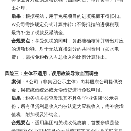
出处理。
后果
：根据税法，用于免税项目的进项税额不得抵扣。
W公司需按规定公式计算并转出不得抵扣的进项税额，
最终补缴了税款及滞纳金。
合规要点
：享受免税的同时，务必准确核算并转出对应
的进项税额。对于无法直接划分的共同费用（如水电
费），需按免税收入占总收入的比例计算转出。
风险三：主体不适用，误用政策导致全面调整
案例
：A公司（非集团公示主体）向其股东公司提供资
金，误按统借统还或无偿借贷进行免税申报。
后果
：税务机关核查发现其不具备“企业集团”公示身
份，所有借贷利息收入均被认定为应税收入，需补缴增
值税、附加税及滞纳金。
合规要点
：适用集团相关税收优惠前，首要步骤是登
录“国家企业信用信息公示系统”核实本企业及关联方是