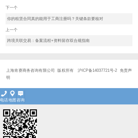
下一个
你的租赁合同真的能用于工商注册吗？关键条款要核对
上一个
跨境关联交易：备案流程+资料留存双合规指南
上海肯赛商务咨询有限公司 版权所有
沪ICP备14037721号-2
免责声
明
电话
地图
咨询