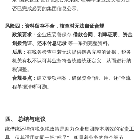
否已完成必要的集团信息公示。
风险四：资料留存不全，核查时无法自证合规
政策要求
：企业应妥善保存
借款合同、利率证明、资金
划拨凭证、还本付息记录
等一系列完整资料。
后果
：在税务检查中若无法提供链条完整的证据，税务
机关有权不认可其业务符合统借统还定义，从而进行纳
税调整。
合规要点
：建立专项档案，确保资金“借、用、还”全流
程单据清晰可溯。
四、 总结与建议
统借统还增值税免税政策是助力企业集团降本增效的宝贵工
具，但其适用如同一把“标尺”，衡量着业务的每个细节：