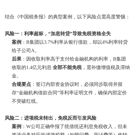
结合《中国税务报》的典型案例，以下风险点需高度警惕：
风险一：利率超标，“加息转贷”导致免税资格全失
案例
：B集团以3.7%利率从银行借款，却以4%利率转贷
给子公司A。
后果
：因收取利率高于支付给金融机构的利率，B集团
收取的1.4亿元利息
全部不能免税
，需补缴增值税及滞纳
金。
合规要点
：签订内部资金协议时，必须同步取得并留
存“金融机构借款合同”等利率证明文件，确保内部定价
不突破红线。
风险二：进项税未转出，免税反而引发风险
案例
：W公司正确申报了统借统还利息免税收入，但未
将该业务对应的进项税额（如顾问费、审计费等）作转